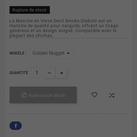
Rupture de stock
Le Manche en Verre Devil Smoke Diabolo est un
manche de qualité pour narguilé, offrant un tirage
généreux et un design soigné. Compatible avec la
plupart des chichas.
MODÈLE :
QUANTITÉ

Rupture De Stock