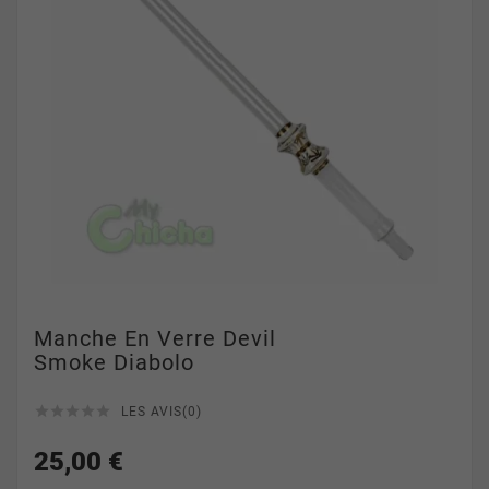
Manche En Verre Devil
Smoke Diabolo





LES AVIS(0)
25,00 €