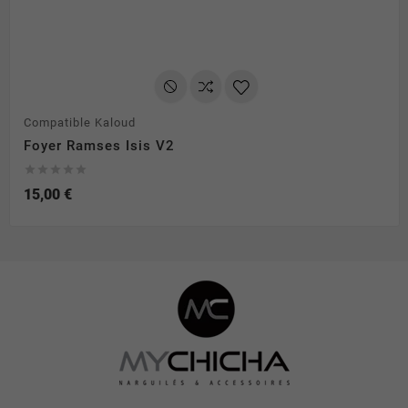
Compatible Kaloud
Foyer Ramses Isis V2





15,00 €