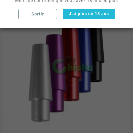
Merci de confirmer que vous avez 18 ans ou plus
J'ai plus de 18 ans
Sortir