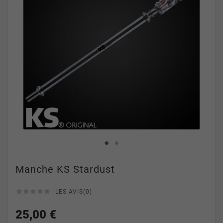
Manche KS Stardust





LES AVIS(0)
25,00 €