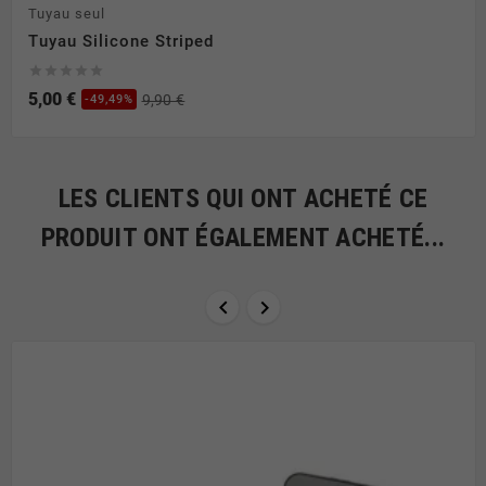
Tuyau seul
Tuyau Silicone Striped





5,00 €
9,90 €
-49,49%
LES CLIENTS QUI ONT ACHETÉ CE
PRODUIT ONT ÉGALEMENT ACHETÉ...

