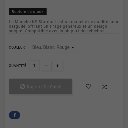
Rupture de stock
Le Manche KS Stardust est un manche de qualité pour
narguilé, offrant un tirage généreux et un design
soigné. Compatible avec la plupart des chichas.
COULEUR :
QUANTITÉ

Rupture De Stock