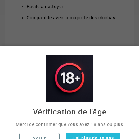
Facile à nettoyer
Compatible avec la majorité des chichas
VOUS AIMEREZ AUSSI


Vérification de l'âge
Merci de confirmer que vous avez 18 ans ou plus
J'ai plus de 18 ans
Sortir