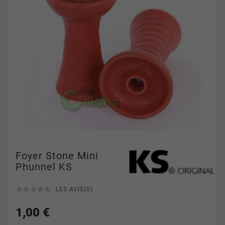
Foyer Stone Mini
Phunnel KS





LES AVIS(0)
1,00 €