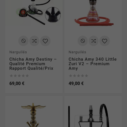
Narguilés
Narguilés
Chicha Amy Destiny –
Chicha Amy 340 Little
Qualité Premium
Zuri V2 – Premium
Rapport Qualité/Prix
Amy










69,00 €
49,00 €