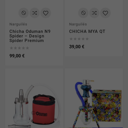
Narguilés
Narguilés
Chicha Oduman N9
CHICHA MYA QT
Spider – Design





Spider Premium
39,00 €





99,00 €