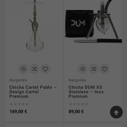
Narguilés
Narguilés
Chicha Cartel Pablo –
Chicha DUM XS
Design Cartel
Stainless – Inox
Premium
Premium










169,00 €
89,00 €