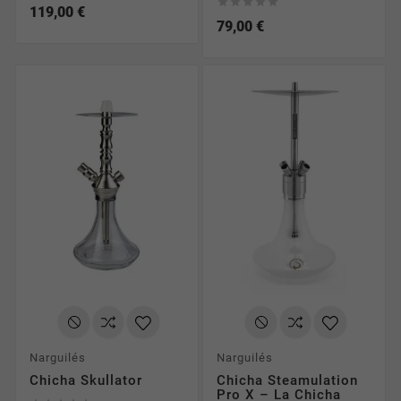





119,00 €
79,00 €
Narguilés
Narguilés
Chicha Skullator
Chicha Steamulation
Pro X – La Chicha