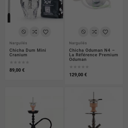
Narguilés
Narguilés
Chicha Dum Mini
Chicha Oduman N4 –
Cranium
La Référence Premium
Oduman










89,00 €
129,00 €