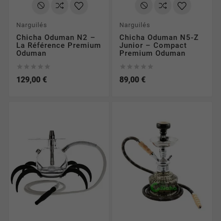
Narguilés
Narguilés
Chicha Oduman N2 –
Chicha Oduman N5-Z
La Référence Premium
Junior – Compact
Oduman
Premium Oduman










129,00 €
89,00 €