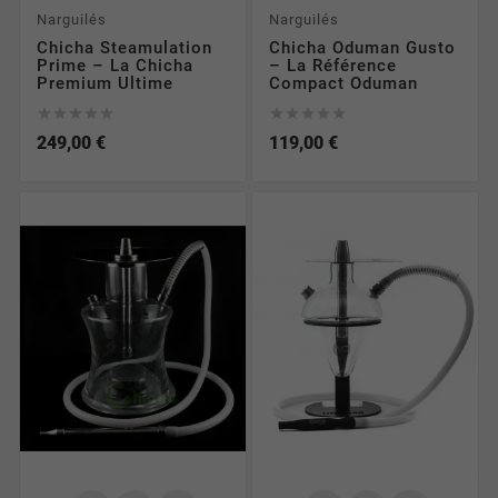
Narguilés
Narguilés
Chicha Steamulation
Chicha Oduman Gusto
Prime – La Chicha
– La Référence
Premium Ultime
Compact Oduman










249,00 €
119,00 €