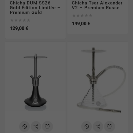
Chicha DUM SS26
Chicha Tsar Alexander
Gold Édition Limitée –
V2 – Premium Russe
Premium Gold










149,00 €
129,00 €