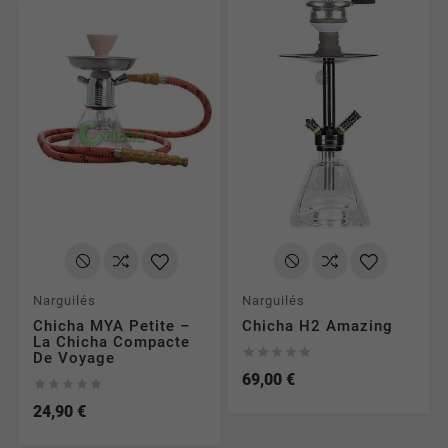
Narguilés
Narguilés
Chicha MYA Petite –
Chicha H2 Amazing
La Chicha Compacte





De Voyage
69,00 €





24,90 €