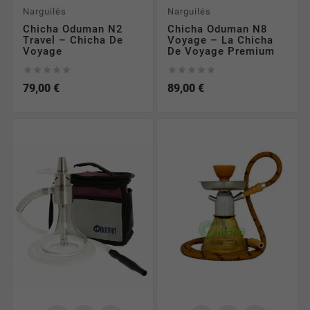
Narguilés
Narguilés
Chicha Oduman N2
Chicha Oduman N8
Travel – Chicha De
Voyage – La Chicha
Voyage
De Voyage Premium










79,00 €
89,00 €