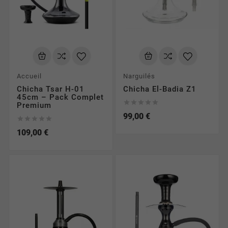
Accueil
Narguilés
Chicha Tsar H-01
Chicha El-Badia Z1
45cm – Pack Complet





Premium
99,00 €





109,00 €