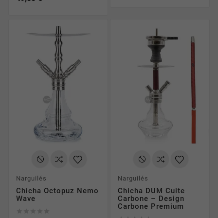
Narguilés
Narguilés
Chicha Octopuz Nemo
Chicha DUM Cuite
Wave
Carbone – Design
Carbone Premium




