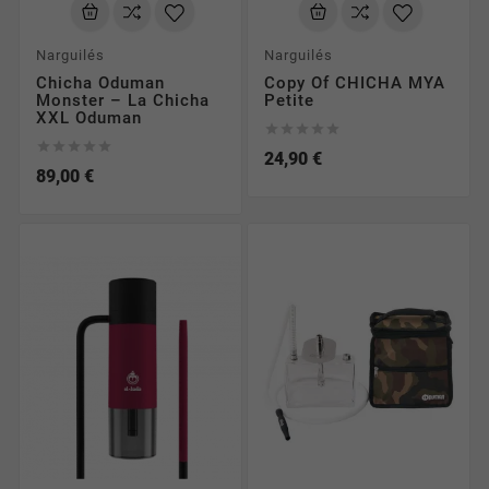
Narguilés
Narguilés
Chicha Oduman
Copy Of CHICHA MYA
Monster – La Chicha
Petite
XXL Oduman










24,90 €
89,00 €