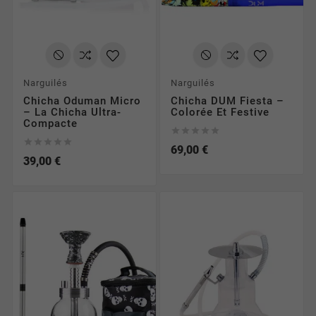
Narguilés
Narguilés
Chicha Oduman Micro
Chicha DUM Fiesta –
– La Chicha Ultra-
Colorée Et Festive
Compacte










69,00 €
39,00 €