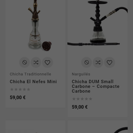
Chicha Traditionnelle
Narguilés
Chicha El Nefes Mini
Chicha DUM Small
Carbone – Compacte





Carbone
59,00 €





59,00 €