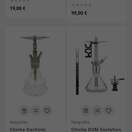










19,00 €
99,00 €
Narguilés
Narguilés
Chicha Dschinni
Chicha DUM Evolution