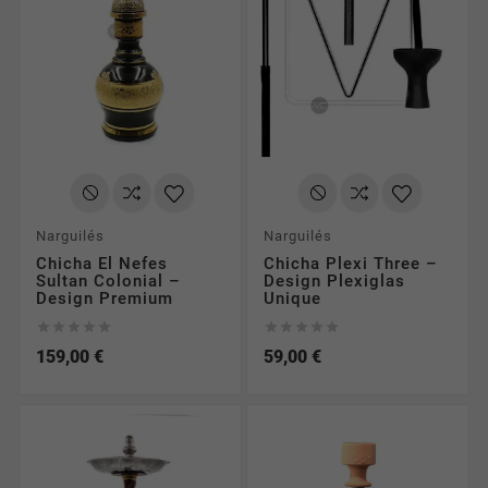
Narguilés
Narguilés
Chicha El Nefes
Chicha Plexi Three –
Sultan Colonial –
Design Plexiglas
Design Premium
Unique










159,00 €
59,00 €