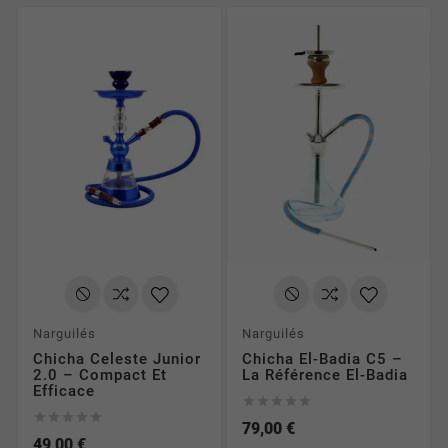
Narguilés
Narguilés
Chicha Celeste Junior
Chicha El-Badia C5 –
2.0 – Compact Et
La Référence El-Badia
Efficace










79,00 €
49,00 €