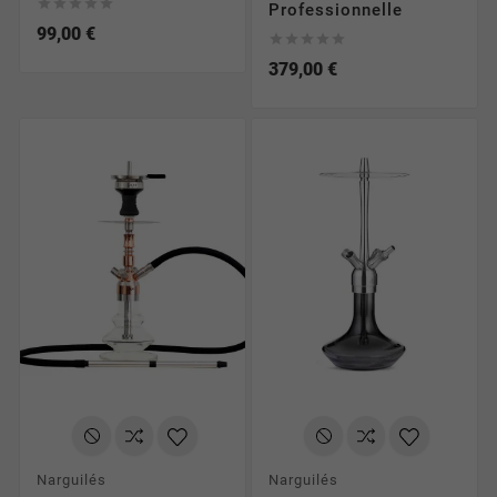





Professionnelle
99,00 €





379,00 €
Narguilés
Narguilés