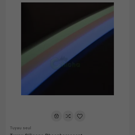
Tuyau seul