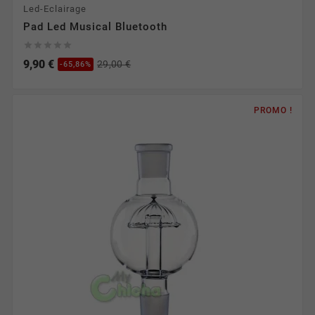
Led-Eclairage
Pad Led Musical Bluetooth





9,90 €
29,00 €
-65,86%
PROMO !