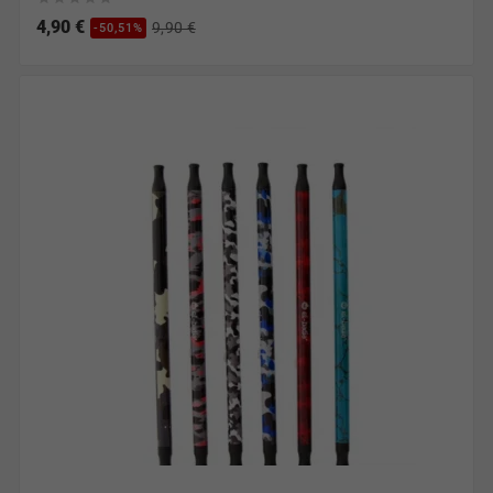
4,90 €
9,90 €
-50,51%