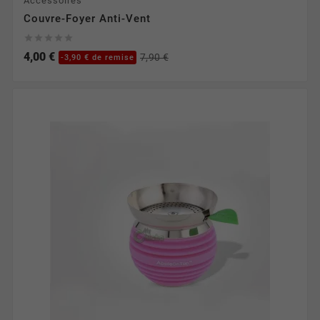
Accessoires
Couvre-Foyer Anti-Vent





4,00 €
7,90 €
-3,90 € de remise