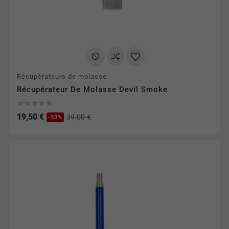
Récupérateurs de molasse
Récupérateur De Molasse Devil Smoke





19,50 €
39,00 €
-50%