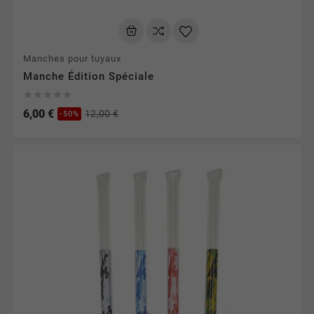
Manches pour tuyaux
Manche Édition Spéciale





6,00 €
12,00 €
-50%