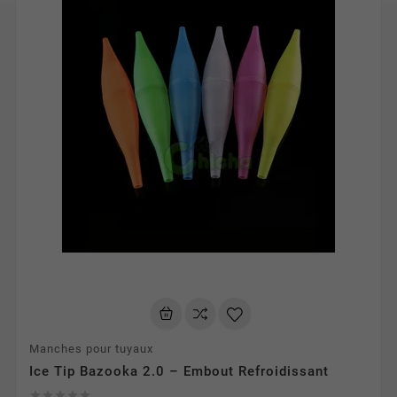
Manches pour tuyaux
Ice Tip Bazooka 2.0 – Embout Refroidissant




